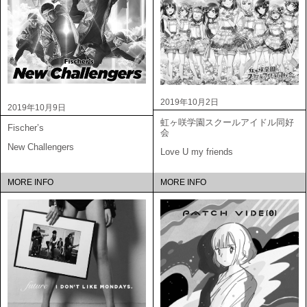
2019年10月2日
2019年10月9日
虹ヶ咲学園スクールアイドル同好
Fischer’s
会
New Challengers
Love U my friends
MORE INFO
MORE INFO