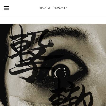
HISASHI NAWATA