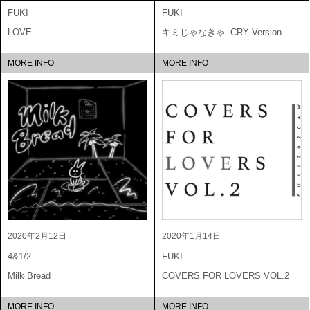
FUKI
FUKI
LOVE
キミじゃなきゃ -CRY Version-
MORE INFO
MORE INFO
2020年2月12日
2020年1月14日
4&1/2
FUKI
Milk Bread
COVERS FOR LOVERS VOL.2
MORE INFO
MORE INFO