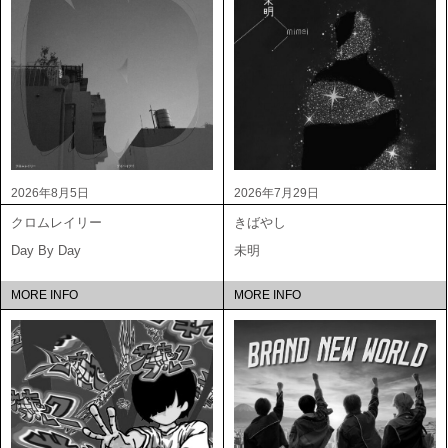
2026年8月5日
2026年7月29日
クロムレイリー
きばやし
Day By Day
未明
MORE INFO
MORE INFO