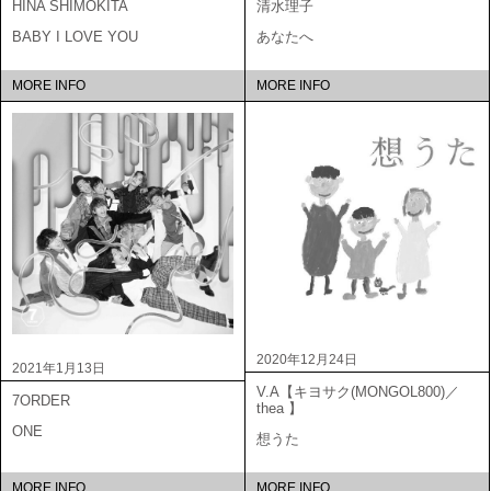
HINA SHIMOKITA
清水理子
BABY I LOVE YOU
あなたへ
MORE INFO
MORE INFO
2020年12月24日
2021年1月13日
V.A【キヨサク(MONGOL800)／
7ORDER
thea 】
ONE
想うた
MORE INFO
MORE INFO