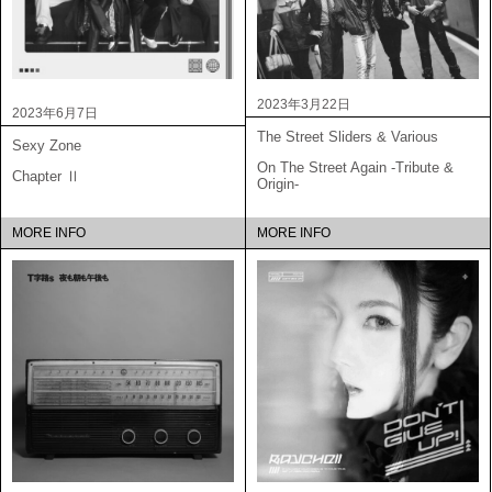
2023年3月22日
2023年6月7日
The Street Sliders & Various
Sexy Zone
On The Street Again -Tribute &
Chapter Ⅱ
Origin-
MORE INFO
MORE INFO