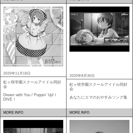
2020年11月18日
2020年8月30日
虹ヶ咲学園スクールアイドル同好
虹ヶ咲学園スクールアイドル同好
会
会
Dream with You / Poppin’ Up! /
あなたにエマのおやすみソング集
DIVE！
MORE INFO
MORE INFO