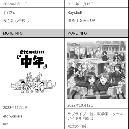
2023年1月11日
2022年11月16日
T字路s
Raychell
夜も朝も午後も
DON’T GIVE UP!
MORE INFO
MORE INFO
2022年10月12日
2022年11月1日
ラブライブ！虹ヶ咲学園スクール
etc.workers
アイドル同好会
中年
永遠の一瞬