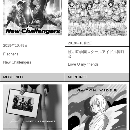
2019年10月2日
2019年10月9日
虹ヶ咲学園スクールアイドル同好
Fischer’s
会
New Challengers
Love U my friends
MORE INFO
MORE INFO