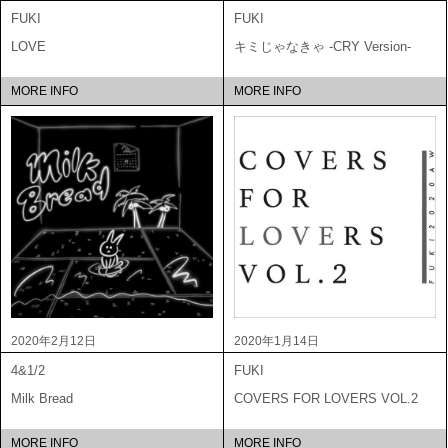
FUKI
FUKI
LOVE
キミじゃなきゃ -CRY Version-
MORE INFO
MORE INFO
2020年2月12日
2020年1月14日
4&1/2
FUKI
Milk Bread
COVERS FOR LOVERS VOL.2
MORE INFO
MORE INFO