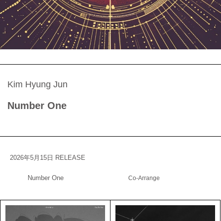
Kim Hyung Jun
Number One
2026年5月15日 RELEASE
Number One
Co-Arrange