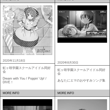
2020年11月18日
2020年8月30日
虹ヶ咲学園スクールアイドル同好
虹ヶ咲学園スクールアイドル同好
会
会
Dream with You / Poppin’ Up! /
あなたにエマのおやすみソング集
DIVE！
MORE INFO
MORE INFO