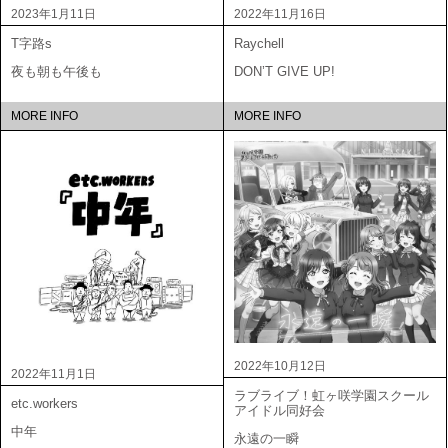
2023年1月11日
2022年11月16日
T字路s
Raychell
夜も朝も午後も
DON’T GIVE UP!
MORE INFO
MORE INFO
2022年10月12日
2022年11月1日
ラブライブ！虹ヶ咲学園スクール
etc.workers
アイドル同好会
中年
永遠の一瞬