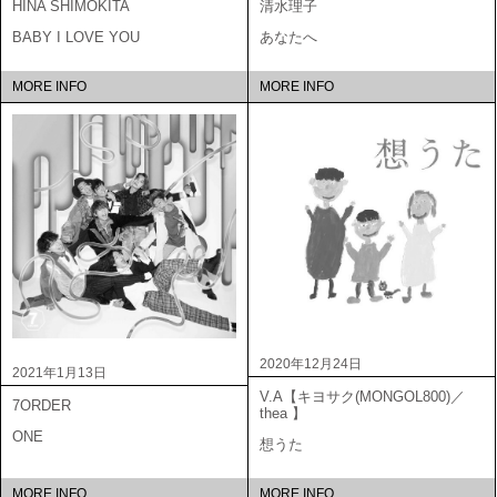
HINA SHIMOKITA
清水理子
BABY I LOVE YOU
あなたへ
MORE INFO
MORE INFO
2020年12月24日
2021年1月13日
V.A【キヨサク(MONGOL800)／
7ORDER
thea 】
ONE
想うた
MORE INFO
MORE INFO