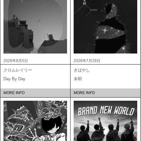
2026年8月5日
2026年7月29日
クロムレイリー
きばやし
Day By Day
未明
MORE INFO
MORE INFO