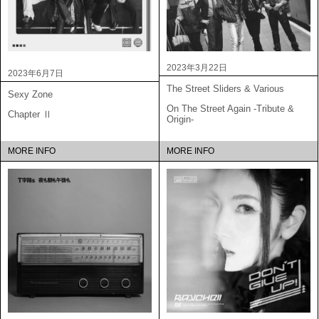
2023年3月22日
2023年6月7日
The Street Sliders & Various
Sexy Zone
On The Street Again -Tribute &
Chapter Ⅱ
Origin-
MORE INFO
MORE INFO