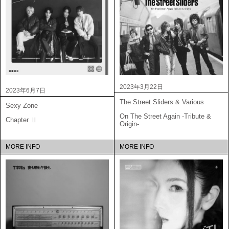
2023年3月22日
2023年6月7日
The Street Sliders & Various
Sexy Zone
On The Street Again -Tribute &
Chapter Ⅱ
Origin-
MORE INFO
MORE INFO