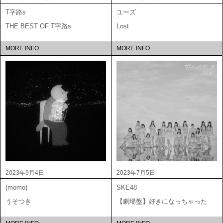
T字路s
ユーズ
THE BEST OF T字路s
Lost
MORE INFO
MORE INFO
2023年9月4日
2023年7月5日
(momo)
SKE48
うそつき
【劇場盤】好きになっちゃった