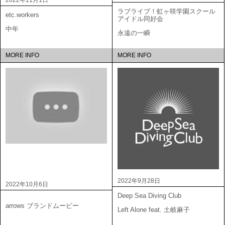
2022年11月1日
ラブライブ！虹ヶ咲学園スクール
etc.workers
アイドル同好会
中年
永遠の一瞬
MORE INFO
MORE INFO
2022年9月28日
2022年10月6日
Deep Sea Diving Club
arrows ブランドムービー
Left Alone feat. 土岐麻子