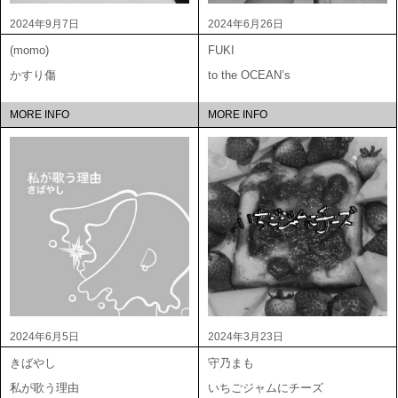
2024年9月7日
2024年6月26日
(momo)
FUKI
かすり傷
to the OCEAN’s
MORE INFO
MORE INFO
2024年6月5日
2024年3月23日
きばやし
守乃まも
私が歌う理由
いちごジャムにチーズ