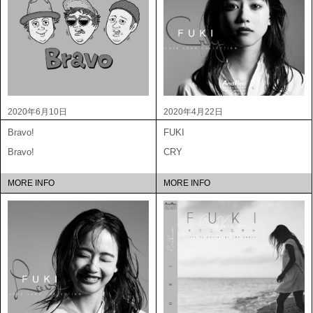
2020年6月10日
2020年4月22日
Bravo!
FUKI
Bravo!
CRY
MORE INFO
MORE INFO