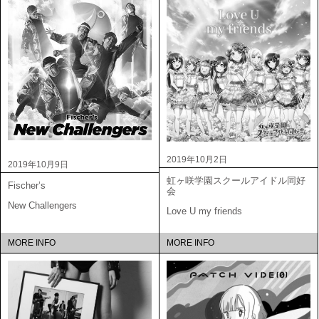
2019年10月2日
2019年10月9日
虹ヶ咲学園スクールアイドル同好
Fischer’s
会
New Challengers
Love U my friends
MORE INFO
MORE INFO