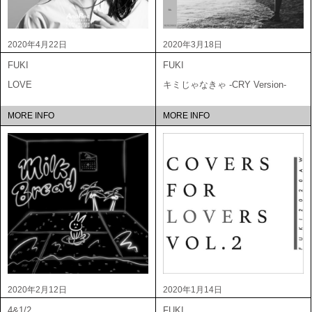
2020年4月22日
2020年3月18日
FUKI
FUKI
LOVE
キミじゃなきゃ -CRY Version-
MORE INFO
MORE INFO
2020年2月12日
2020年1月14日
4&1/2
FUKI