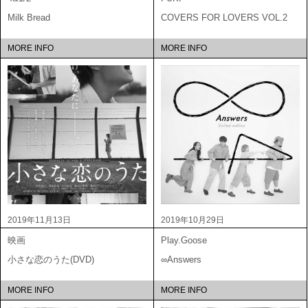
Milk Bread
COVERS FOR LOVERS VOL.2
MORE INFO
MORE INFO
2019年11月13日
2019年10月29日
映画
Play.Goose
小さな恋のうた(DVD)
∞Answers
MORE INFO
MORE INFO