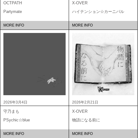
OCTPATH
X-OVER
Partymate
ハイテンション☆カーニバル
MORE INFO
MORE INFO
2026年3月4日
2026年2月21日
守乃まも
X-OVER
PSychic☆blue
物語になる前に
MORE INFO
MORE INFO