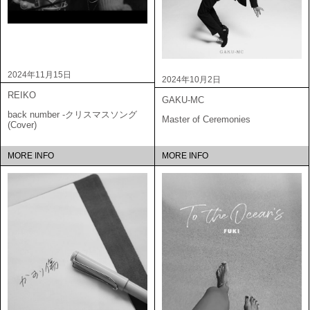
2024年11月15日
2024年10月2日
REIKO
GAKU-MC
back number -クリスマスソング
Master of Ceremonies
(Cover)
MORE INFO
MORE INFO