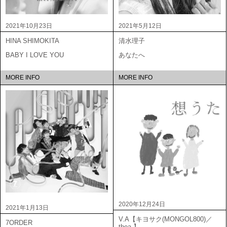
2021年10月23日
2021年5月12日
HINA SHIMOKITA
清水理子
BABY I LOVE YOU
あなたへ
MORE INFO
MORE INFO
2020年12月24日
2021年1月13日
V.A【キヨサク(MONGOL800)／
7ORDER
thea 】