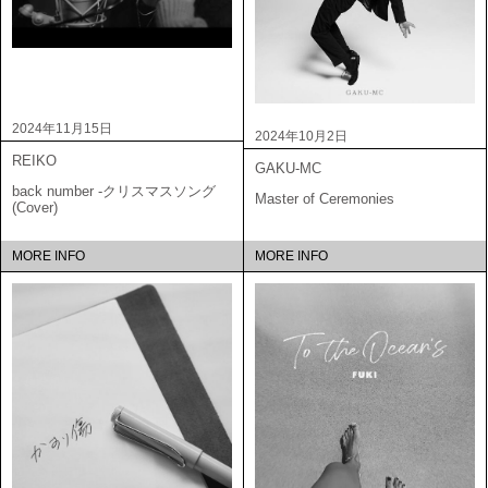
2024年11月15日
2024年10月2日
REIKO
GAKU-MC
back number -クリスマスソング
Master of Ceremonies
(Cover)
MORE INFO
MORE INFO