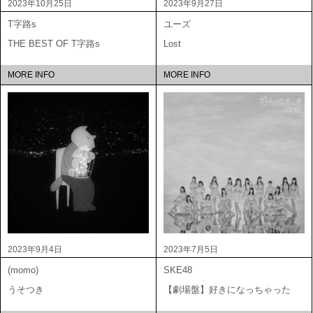
2023年10月25日
2023年9月27日
T字路s
ユーズ
THE BEST OF T字路s
Lost
MORE INFO
MORE INFO
2023年9月4日
2023年7月5日
(momo)
SKE48
うそつき
【劇場盤】好きになっちゃった