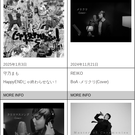
2025年1月3日
2024年11月21日
守乃まも
REIKO
HappyENDじゃ終わらせない！
BoA -メリクリ(Cover)
MORE INFO
MORE INFO