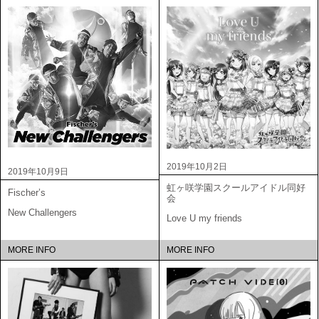
2019年10月2日
2019年10月9日
虹ヶ咲学園スクールアイドル同好
Fischer’s
会
New Challengers
Love U my friends
MORE INFO
MORE INFO