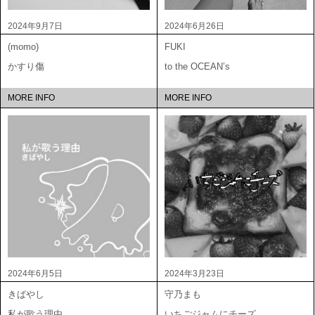
2024年9月7日
2024年6月26日
(momo)
FUKI
かすり傷
to the OCEAN’s
MORE INFO
MORE INFO
2024年6月5日
2024年3月23日
きばやし
守乃まも
私が歌う理由
いちごジャムにチーズ