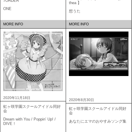
7ORDER
thea 】
ONE
想うた
MORE INFO
MORE INFO
2020年11月18日
2020年8月30日
虹ヶ咲学園スクールアイドル同好
虹ヶ咲学園スクールアイドル同好
会
会
Dream with You / Poppin’ Up! /
あなたにエマのおやすみソング集
DIVE！