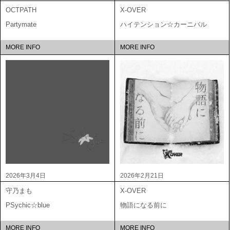
OCTPATH
X-OVER
Partymate
ハイテンション☆カーニバル
MORE INFO
MORE INFO
2026年3月4日
2026年2月21日
守乃まも
X-OVER
PSychic☆blue
物語になる前に
MORE INFO
MORE INFO