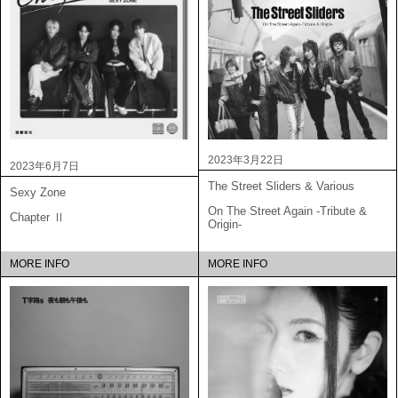
2023年3月22日
2023年6月7日
The Street Sliders & Various
Sexy Zone
On The Street Again -Tribute &
Chapter Ⅱ
Origin-
MORE INFO
MORE INFO