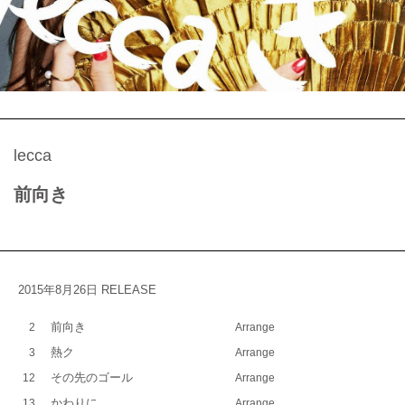
lecca
前向き
2015年8月26日 RELEASE
前向き
2
Arrange
熱ク
3
Arrange
その先のゴール
12
Arrange
かわりに
13
Arrange