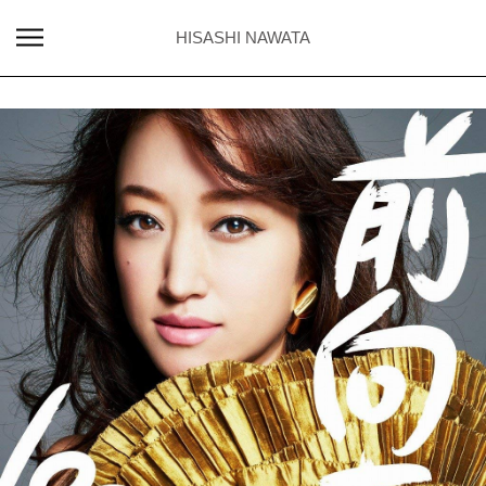
HISASHI NAWATA