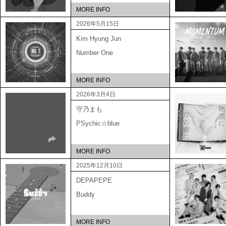
MORE INFO
2026年5月15日
Kim Hyung Jun
Number One
MORE INFO
2026年3月4日
守乃まも
PSychic☆blue
MORE INFO
2025年12月10日
DEPAPEPE
Buddy
MORE INFO