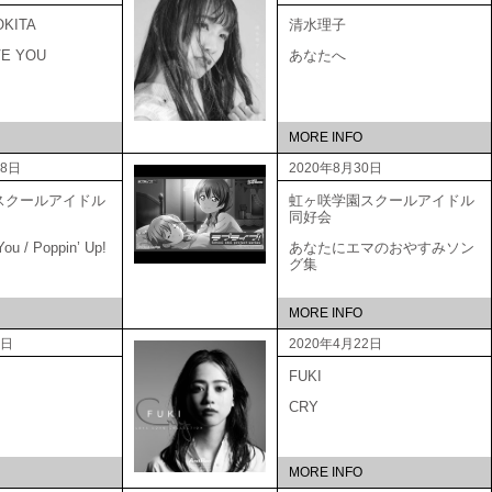
OKITA
清水理子
VE YOU
あなたへ
MORE INFO
18日
2020年8月30日
スクールアイドル
虹ヶ咲学園スクールアイドル
会
同好会
ou / Poppin’ Up!
あなたにエマのおやすみソン
グ集
MORE INFO
0日
2020年4月22日
FUKI
CRY
MORE INFO