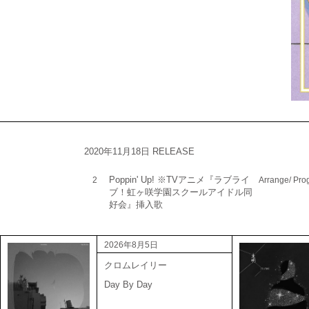
2020年11月18日 RELEASE
Poppin' Up! ※TVアニメ『ラブライ
2
Arrange/ Pr
ブ！虹ヶ咲学園スクールアイドル同
好会』挿入歌
2026年8月5日
クロムレイリー
Day By Day