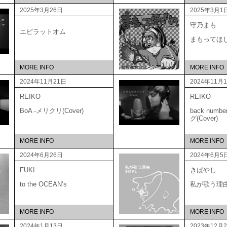
2025年3月26日
2025年3月1
守乃まも
エピラットオム
まもってほ
MORE INFO
MORE INFO
2024年11月21日
2024年11月
REIKO
REIKO
BoA -メリクリ(Cover)
back num
グ(Cover)
MORE INFO
MORE INFO
2024年6月26日
2024年6月5
FUKI
きばやし
to the OCEAN’s
私が歌う理
MORE INFO
MORE INFO
2024年1月13日
2023年12月