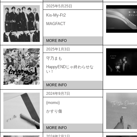
2025年5月25日
Kis-My-Ft2
MAGFACT
MORE INFO
2025年1月3日
守乃まも
HappyENDじゃ終わらせな
い！
MORE INFO
2024年9月7日
(momo)
かすり傷
MORE INFO
2024年2月1日