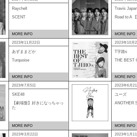
Raychell
Travis Japa
SCENT
Road to 
MORE INFO
MORE INFO
2023年11月22日
2023年10月
あずままどか
T字路s
Turquoise
THE BEST
MORE INFO
MORE INFO
2023年7月5日
2023年6月2
SKE48
ユーズ
【劇場盤】好きになっちゃっ
ANOTHER 
た
MORE INFO
MORE INFO
2023年3月22日
2023年1月1