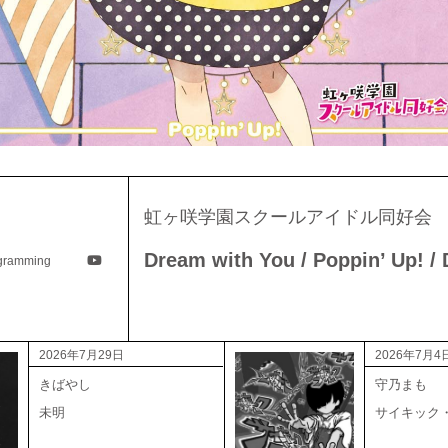
虹ヶ咲学園スクールアイドル同
Dream with You / Poppin’ Up! /
ogramming
2026年7月29日
2026年7月4
きばやし
守乃まも
未明
サイキック