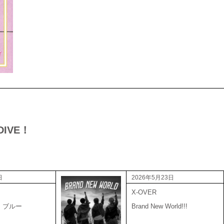
好会
 DIVE！
日
2026年5月23日
X-OVER
・ブルー
Brand New World!!!