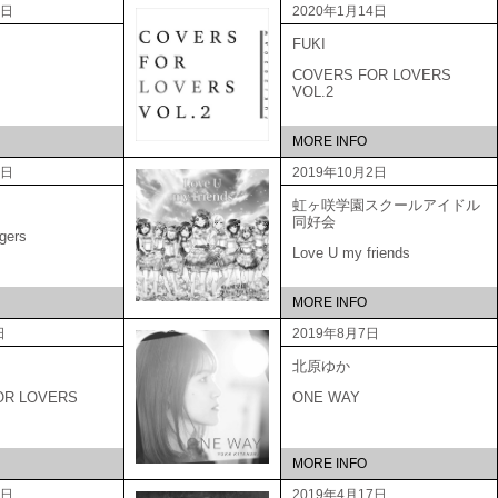
2日
2020年1月14日
FUKI
COVERS FOR LOVERS
VOL.2
MORE INFO
9日
2019年10月2日
虹ヶ咲学園スクールアイドル
同好会
gers
Love U my friends
MORE INFO
日
2019年8月7日
北原ゆか
OR LOVERS
ONE WAY
MORE INFO
5日
2019年4月17日