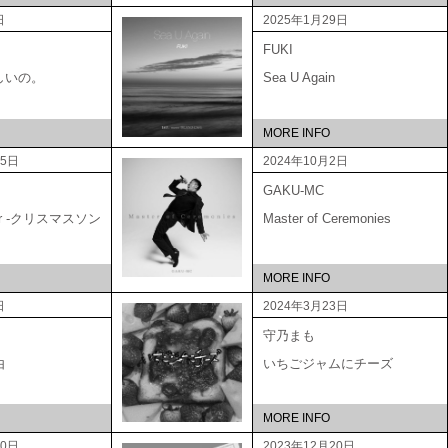
日
2025年1月29日
FUKI
しいの。
Sea U Again
MORE INFO
15日
2024年10月2日
GAKU-MC
ber -クリスマスソン
Master of Ceremonies
MORE INFO
日
2024年3月23日
守乃まも
由
いちごジャムにチーズ
MORE INFO
20日
2023年12月20日