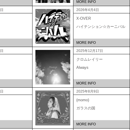
MORE INFO
5日
2026年4月4日
X-OVER
ハイテンション☆カーニバル
MORE INFO
3日
2025年12月17日
クロムレイリー
Always
MORE INFO
3日
2025年8月9日
(momo)
ガラスの国
MORE INFO