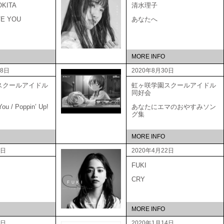
OKITA
清水理子
VE YOU
あなたへ
MORE INFO
18日
2020年8月30日
スクールアイドル
虹ヶ咲学園スクールアイドル
会
同好会
ou / Poppin’ Up!
あなたにエマのおやすみソン
グ集
MORE INFO
0日
2020年4月22日
FUKI
CRY
MORE INFO
2日
2020年1月14日