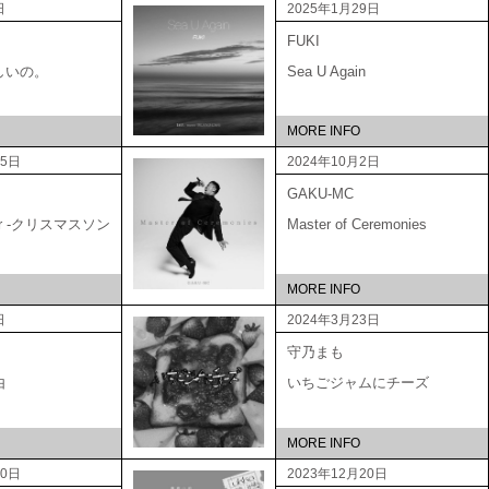
日
2025年1月29日
FUKI
しいの。
Sea U Again
MORE INFO
15日
2024年10月2日
GAKU-MC
ber -クリスマスソン
Master of Ceremonies
MORE INFO
日
2024年3月23日
守乃まも
由
いちごジャムにチーズ
MORE INFO
20日
2023年12月20日