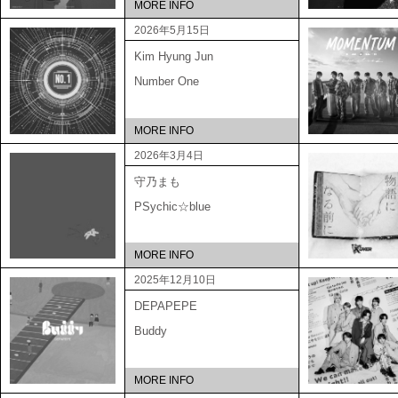
MORE INFO
2026年5月15日
Kim Hyung Jun
Number One
MORE INFO
2026年3月4日
守乃まも
PSychic☆blue
MORE INFO
2025年12月10日
DEPAPEPE
Buddy
MORE INFO