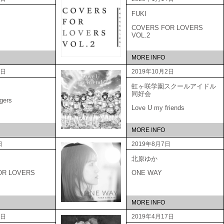
FUKI
COVERS FOR LOVERS
VOL.2
MORE INFO
9日
2019年10月2日
虹ヶ咲学園スクールアイドル
同好会
gers
Love U my friends
MORE INFO
日
2019年8月7日
北原ゆか
OR LOVERS
ONE WAY
MORE INFO
5日
2019年4月17日