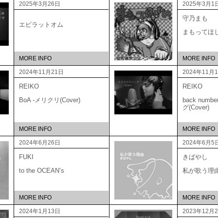
2025年3月26日
2025年3月1
守乃まも
エピラットオム
まもってほ
MORE INFO
MORE INFO
2024年11月21日
2024年11月
REIKO
REIKO
BoA -メリクリ(Cover)
back num
グ(Cover)
MORE INFO
MORE INFO
2024年6月26日
2024年6月5
FUKI
きばやし
to the OCEAN’s
私が歌う理
MORE INFO
MORE INFO
2024年1月13日
2023年12月