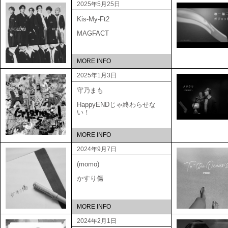
2025年5月25日
Kis-My-Ft2
MAGFACT
MORE INFO
2025年1月3日
守乃まも
HappyENDじゃ終わらせな
い！
MORE INFO
2024年9月7日
(momo)
かすり傷
MORE INFO
2024年2月1日