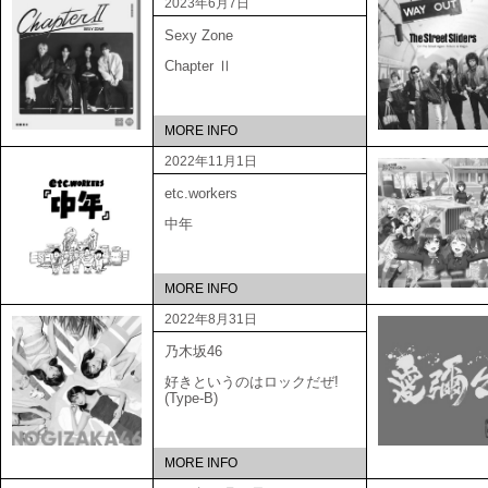
2023年6月7日
Sexy Zone
Chapter Ⅱ
MORE INFO
2022年11月1日
etc.workers
中年
MORE INFO
2022年8月31日
乃木坂46
好きというのはロックだぜ!
(Type-B)
MORE INFO