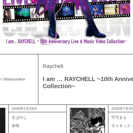
Raychell
I am … RAYCHELL ~10th Anniver
 / Manipulation
Collection~
2026年7月29日
2026年7月4
きばやし
守乃まも
未明
サイキック