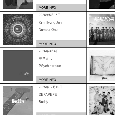
MORE INFO
2026年5月15日
Kim Hyung Jun
Number One
MORE INFO
2026年3月4日
守乃まも
PSychic☆blue
MORE INFO
2025年12月10日
DEPAPEPE
Buddy