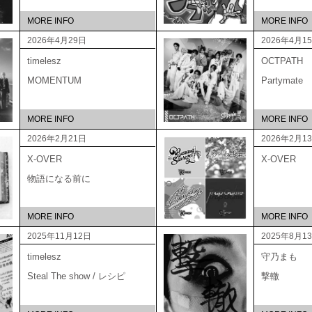
MORE INFO
MORE INFO
2026年4月29日
2026年4月1
timelesz
OCTPATH
MOMENTUM
Partymate
MORE INFO
MORE INFO
2026年2月21日
2026年2月1
X-OVER
X-OVER
物語になる前に
MORE INFO
MORE INFO
2025年11月12日
2025年8月1
timelesz
守乃まも
Steal The show / レシピ
撃轍