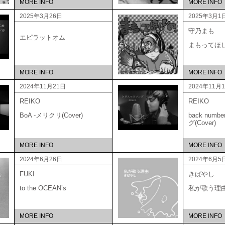
MORE INFO
MORE INFO
2025年3月26日
2025年3月1
守乃まも
エピラットオム
まもってほ
MORE INFO
MORE INFO
2024年11月21日
2024年11月
REIKO
REIKO
BoA -メリクリ(Cover)
back num
グ(Cover)
MORE INFO
MORE INFO
2024年6月26日
2024年6月5
FUKI
きばやし
to the OCEAN’s
私が歌う理
MORE INFO
MORE INFO