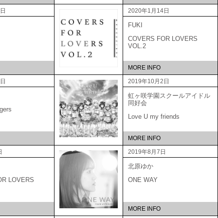
2日
2020年1月14日
FUKI
COVERS FOR LOVERS
VOL.2
MORE INFO
9日
2019年10月2日
虹ヶ咲学園スクールアイドル
同好会
gers
Love U my friends
MORE INFO
日
2019年8月7日
北原ゆか
OR LOVERS
ONE WAY
MORE INFO