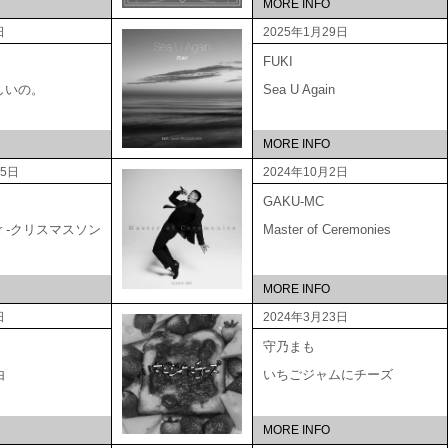
MORE INFO
日
2025年1月29日
FUKI
しいの。
Sea U Again
MORE INFO
15日
2024年10月2日
GAKU-MC
ber -クリスマスソン
Master of Ceremonies
MORE INFO
日
2024年3月23日
守乃まも
由
いちごジャムにチーズ
MORE INFO