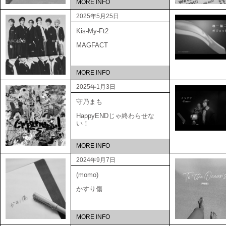
MORE INFO
2025年5月25日
Kis-My-Ft2
MAGFACT
MORE INFO
2025年1月3日
守乃まも
HappyENDじゃ終わらせな
い！
MORE INFO
2024年9月7日
(momo)
かすり傷
MORE INFO