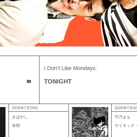
I Don’t Like Mondays.
TONIGHT
2026年7月29日
2026年7月4
きばやし
守乃まも
未明
サイキック