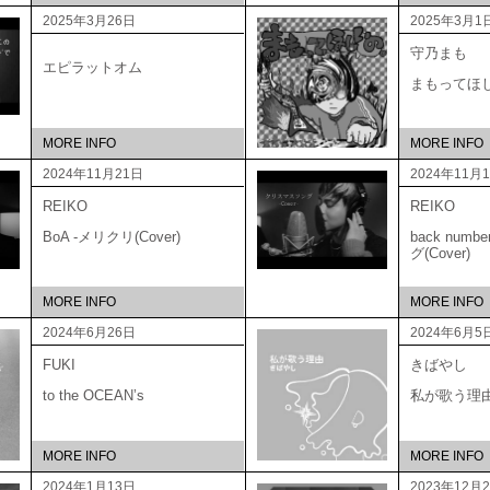
2025年3月26日
2025年3月1
守乃まも
エピラットオム
まもってほ
MORE INFO
MORE INFO
2024年11月21日
2024年11月
REIKO
REIKO
BoA -メリクリ(Cover)
back num
グ(Cover)
MORE INFO
MORE INFO
2024年6月26日
2024年6月5
FUKI
きばやし
to the OCEAN’s
私が歌う理
MORE INFO
MORE INFO
2024年1月13日
2023年12月