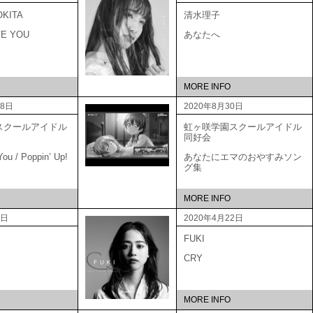
OKITA
清水理子
VE YOU
あなたへ
MORE INFO
18日
2020年8月30日
スクールアイドル
虹ヶ咲学園スクールアイドル
会
同好会
ou / Poppin’ Up!
あなたにエマのおやすみソン
グ集
MORE INFO
0日
2020年4月22日
FUKI
CRY
MORE INFO