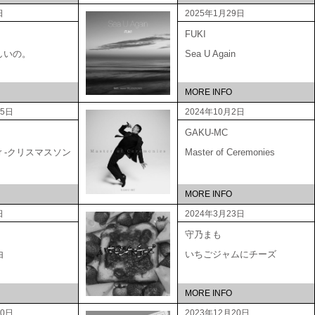
日
2025年1月29日
FUKI
しいの。
Sea U Again
MORE INFO
15日
2024年10月2日
GAKU-MC
ber -クリスマスソン
Master of Ceremonies
MORE INFO
日
2024年3月23日
守乃まも
由
いちごジャムにチーズ
MORE INFO
20日
2023年12月20日