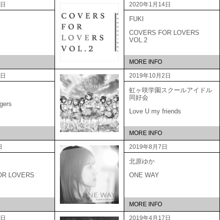
2日
2020年1月14日
FUKI
COVERS FOR LOVERS
VOL.2
MORE INFO
9日
2019年10月2日
虹ヶ咲学園スクールアイドル
同好会
gers
Love U my friends
MORE INFO
日
2019年8月7日
北原ゆか
OR LOVERS
ONE WAY
MORE INFO
5日
2019年4月17日