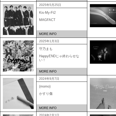
2025年5月25日
Kis-My-Ft2
MAGFACT
MORE INFO
2025年1月3日
守乃まも
HappyENDじゃ終わらせな
い！
MORE INFO
2024年9月7日
(momo)
かすり傷
MORE INFO
2024年2月1日