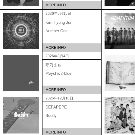
MORE INFO
2026年5月15日
Kim Hyung Jun
Number One
MORE INFO
2026年3月4日
守乃まも
PSychic☆blue
MORE INFO
2025年12月10日
DEPAPEPE
Buddy
MORE INFO