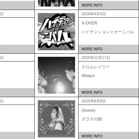
MORE INFO
5日
2026年4月4日
X-OVER
ハイテンション☆カーニバル
MORE INFO
3日
2025年12月17日
クロムレイリー
Always
MORE INFO
3日
2025年8月9日
(momo)
ガラスの国
MORE INFO