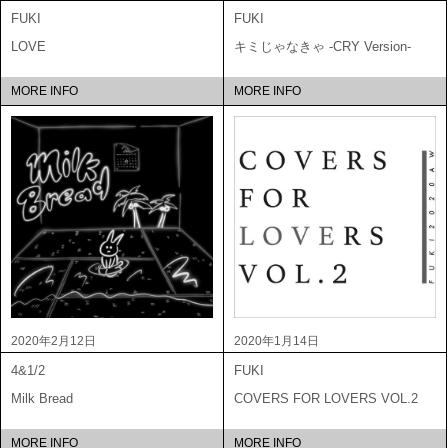
FUKI
FUKI
LOVE
キミじゃなきゃ -CRY Version-
MORE INFO
MORE INFO
2020年2月12日
2020年1月14日
4&1/2
FUKI
Milk Bread
COVERS FOR LOVERS VOL.2
MORE INFO
MORE INFO