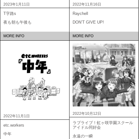
2023年1月11日
2022年11月16日
T字路s
Raychell
夜も朝も午後も
DON’T GIVE UP!
MORE INFO
MORE INFO
2022年10月12日
2022年11月1日
ラブライブ！虹ヶ咲学園スクール
etc.workers
アイドル同好会
中年
永遠の一瞬