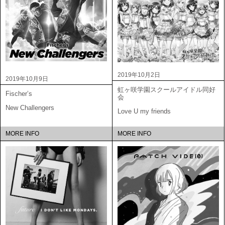
2019年10月2日
2019年10月9日
虹ヶ咲学園スクールアイドル同好
Fischer’s
会
New Challengers
Love U my friends
MORE INFO
MORE INFO