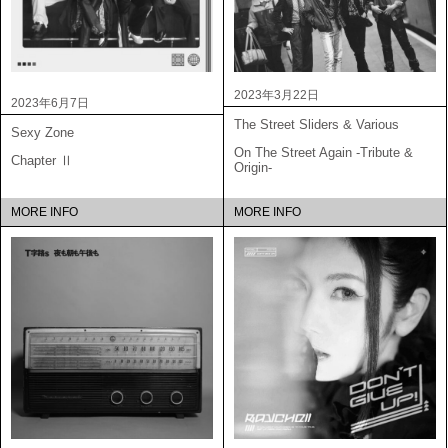
2023年3月22日
2023年6月7日
The Street Sliders & Various
Sexy Zone
On The Street Again -Tribute &
Chapter Ⅱ
Origin-
MORE INFO
MORE INFO