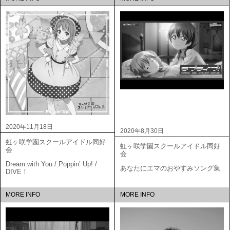
2020年11月18日
2020年8月30日
虹ヶ咲学園スクールアイドル同好
虹ヶ咲学園スクールアイドル同好
会
会
Dream with You / Poppin’ Up! /
あなたにエマのおやすみソング集
DIVE！
MORE INFO
MORE INFO