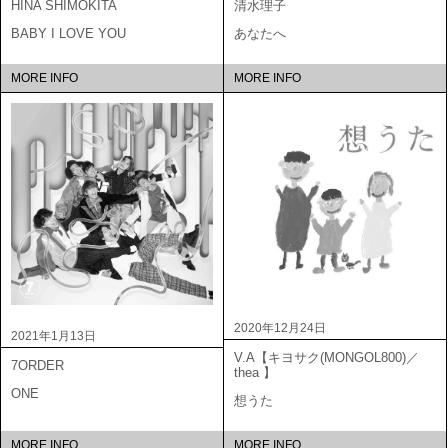
HINA SHIMOKITA
清水理子
BABY I LOVE YOU
あなたへ
MORE INFO
MORE INFO
2020年12月24日
2021年1月13日
V.A【キヨサク(MONGOL800)／
7ORDER
thea 】
ONE
想うた
MORE INFO
MORE INFO