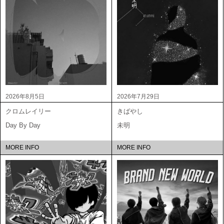
2026年8月5日
2026年7月29日
クロムレイリー
きばやし
Day By Day
未明
MORE INFO
MORE INFO