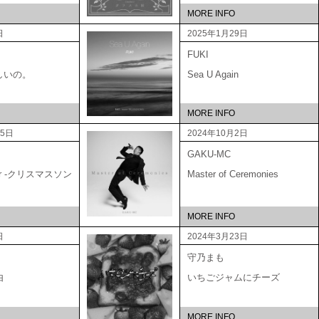
MORE INFO
日
2025年1月29日
FUKI
しいの。
Sea U Again
MORE INFO
15日
2024年10月2日
GAKU-MC
ber -クリスマスソン
Master of Ceremonies
MORE INFO
日
2024年3月23日
守乃まも
由
いちごジャムにチーズ
MORE INFO