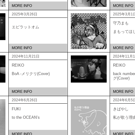
MORE INFO
MORE INFO
2025年3月26日
2025年3月1
守乃まも
エピラットオム
まもってほ
MORE INFO
MORE INFO
2024年11月21日
2024年11月
REIKO
REIKO
BoA -メリクリ(Cover)
back num
グ(Cover)
MORE INFO
MORE INFO
2024年6月26日
2024年6月5
FUKI
きばやし
to the OCEAN’s
私が歌う理
MORE INFO
MORE INFO