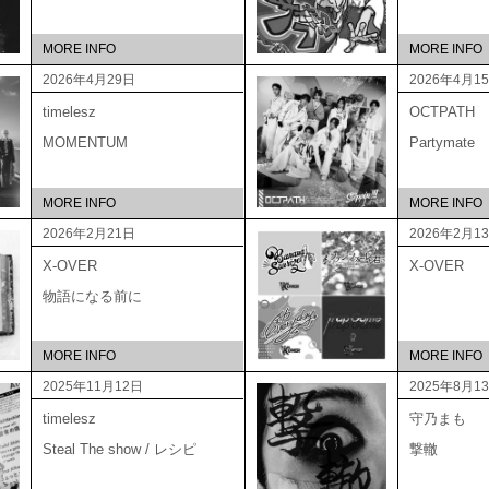
MORE INFO
MORE INFO
2026年4月29日
2026年4月1
timelesz
OCTPATH
MOMENTUM
Partymate
MORE INFO
MORE INFO
2026年2月21日
2026年2月1
X-OVER
X-OVER
物語になる前に
MORE INFO
MORE INFO
2025年11月12日
2025年8月1
timelesz
守乃まも
Steal The show / レシピ
撃轍