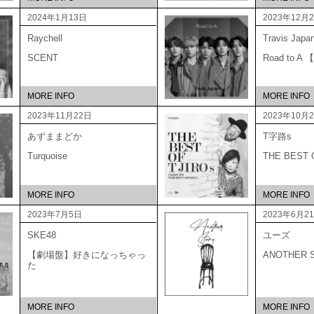
2024年1月13日
2023年12月
Raychell
Travis Japa
SCENT
Road to 
MORE INFO
MORE INFO
2023年11月22日
2023年10月
あずままどか
T字路s
Turquoise
THE BEST
MORE INFO
MORE INFO
2023年7月5日
2023年6月2
SKE48
ユーズ
【劇場盤】好きになっちゃっ
ANOTHER 
た
MORE INFO
MORE INFO