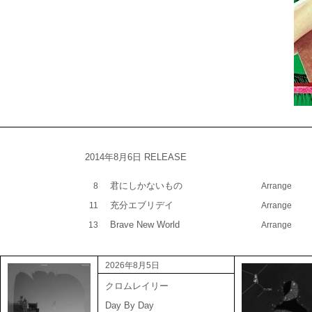
2014年8月6日 RELEASE
君にしかないもの
8
Arrange
充分エブリデイ
11
Arrange
Brave New World
13
Arrange
2026年8月5日
クロムレイリー
Day By Day