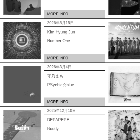
MORE INFO
2026年5月15日
Kim Hyung Jun
Number One
MORE INFO
2026年3月4日
守乃まも
PSychic☆blue
MORE INFO
2025年12月10日
DEPAPEPE
Buddy