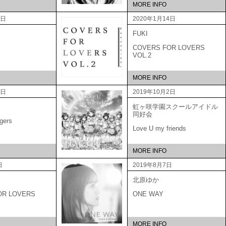
MORE INFO
2日
2020年1月14日
FUKI
COVERS FOR LOVERS
VOL.2
MORE INFO
9日
2019年10月2日
虹ヶ咲学園スクールアイドル
同好会
gers
Love U my friends
MORE INFO
日
2019年8月7日
北原ゆか
OR LOVERS
ONE WAY
MORE INFO