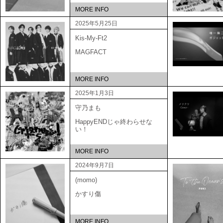
MORE INFO
2025年5月25日
Kis-My-Ft2
MAGFACT
MORE INFO
2025年1月3日
守乃まも
HappyENDじゃ終わらせな
い！
MORE INFO
2024年9月7日
(momo)
かすり傷
MORE INFO