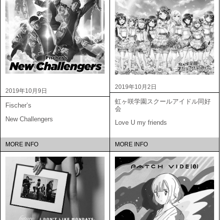
2019年10月2日
2019年10月9日
虹ヶ咲学園スクールアイドル同好
Fischer’s
会
New Challengers
Love U my friends
MORE INFO
MORE INFO