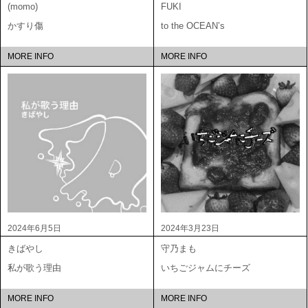
(momo)
FUKI
かすり傷
to the OCEAN’s
MORE INFO
MORE INFO
2024年6月5日
2024年3月23日
きばやし
守乃まも
私が歌う理由
いちごジャムにチーズ
MORE INFO
MORE INFO