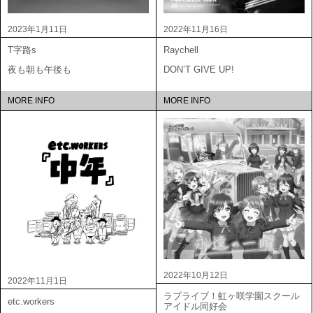
2023年1月11日
2022年11月16日
T字路s
Raychell
夜も朝も午後も
DON’T GIVE UP!
MORE INFO
MORE INFO
2022年10月12日
2022年11月1日
ラブライブ！虹ヶ咲学園スクール
etc.workers
アイドル同好会