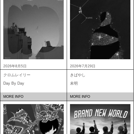
2026年8月5日
2026年7月29日
クロムレイリー
きばやし
Day By Day
未明
MORE INFO
MORE INFO