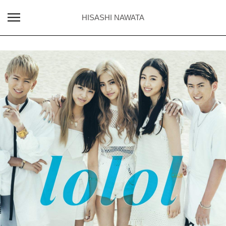
HISASHI NAWATA