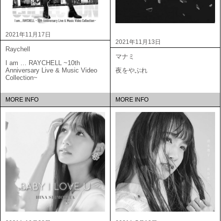
2021年11月17日
2021年11月13日
Raychell
マナミ
I am … RAYCHELL ~10th
Anniversary Live & Music Video
夜をやぶれ
Collection~
MORE INFO
MORE INFO