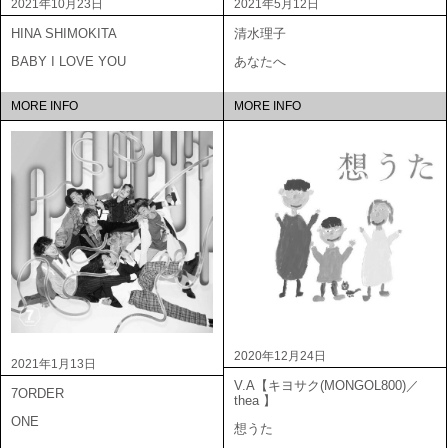
2021年10月23日
2021年5月12日
HINA SHIMOKITA
清水理子
BABY I LOVE YOU
あなたへ
MORE INFO
MORE INFO
2020年12月24日
2021年1月13日
V.A【キヨサク(MONGOL800)／
7ORDER
thea 】
ONE
想うた