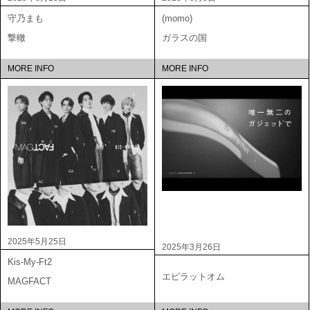
守乃まも
(momo)
撃轍
ガラスの国
MORE INFO
MORE INFO
2025年5月25日
2025年3月26日
Kis-My-Ft2
エピラットオム
MAGFACT