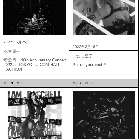
2022年5月25日
2022年3月16日
稲垣潤一
ぽにょ皇子
稲垣潤一 40th Anniversary Concert
2022 at TOKYO・J:COM HALL
Put on your beat!!!
HACHIOJI
MORE INFO
MORE INFO