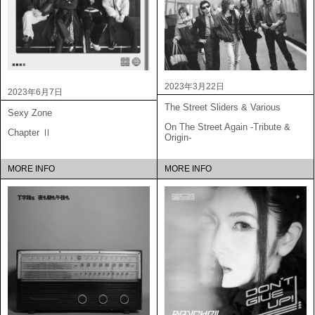
2023年3月22日
2023年6月7日
The Street Sliders & Various
Sexy Zone
On The Street Again -Tribute &
Chapter Ⅱ
Origin-
MORE INFO
MORE INFO