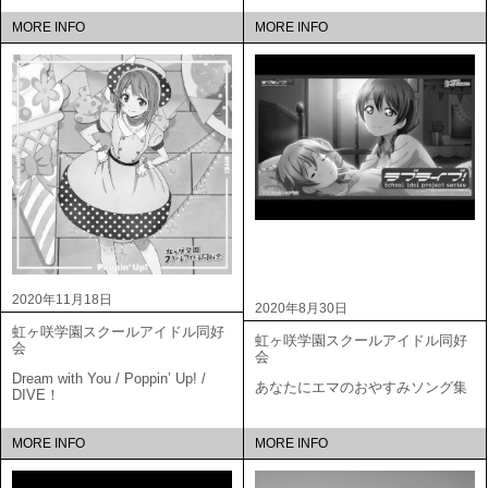
MORE INFO
MORE INFO
2020年11月18日
2020年8月30日
虹ヶ咲学園スクールアイドル同好
虹ヶ咲学園スクールアイドル同好
会
会
Dream with You / Poppin’ Up! /
あなたにエマのおやすみソング集
DIVE！
MORE INFO
MORE INFO