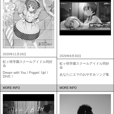
2020年11月18日
2020年8月30日
虹ヶ咲学園スクールアイドル同好
虹ヶ咲学園スクールアイドル同好
会
会
Dream with You / Poppin’ Up! /
あなたにエマのおやすみソング集
DIVE！
MORE INFO
MORE INFO