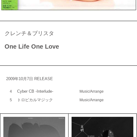
クレンチ＆ブリスタ
One Life One Love
2009年10月7日 RELEASE
Cyber CB -Interlude-
4
Music/Arrange
トロピカルマジック
5
Music/Arrange