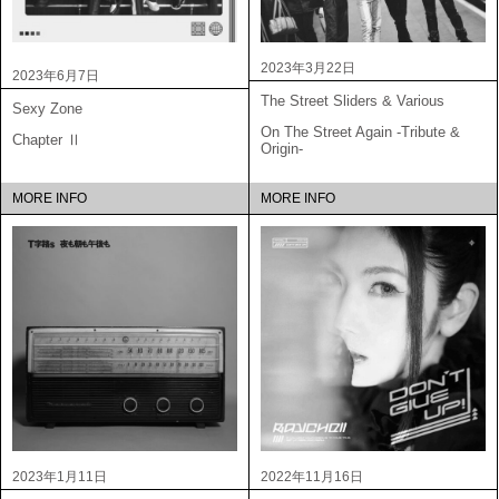
2023年3月22日
2023年6月7日
The Street Sliders & Various
Sexy Zone
On The Street Again -Tribute &
Chapter Ⅱ
Origin-
MORE INFO
MORE INFO
2023年1月11日
2022年11月16日