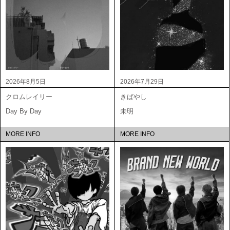
2026年8月5日
2026年7月29日
クロムレイリー
きばやし
Day By Day
未明
MORE INFO
MORE INFO