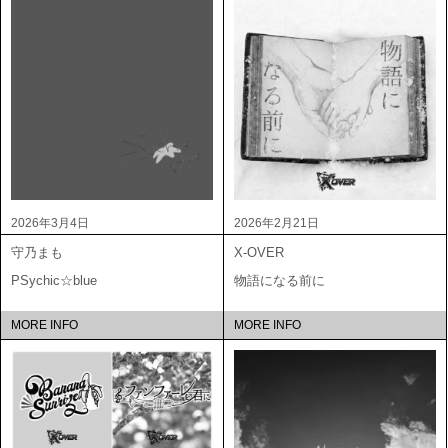
2026年3月4日
2026年2月21日
守乃まも
X-OVER
PSychic☆blue
物語になる前に
MORE INFO
MORE INFO