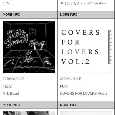
LOVE
キミじゃなきゃ -CRY Version-
MORE INFO
MORE INFO
2020年2月12日
2020年1月14日
4&1/2
FUKI
Milk Bread
COVERS FOR LOVERS VOL.2
MORE INFO
MORE INFO