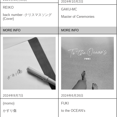
2024年10月2日
REIKO
GAKU-MC
back number -クリスマスソング
Master of Ceremonies
(Cover)
MORE INFO
MORE INFO
2024年9月7日
2024年6月26日
(momo)
FUKI
かすり傷
to the OCEAN’s