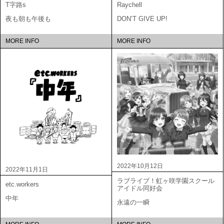
T字路s
Raychell
夜も朝も午後も
DON’T GIVE UP!
MORE INFO
MORE INFO
2022年10月12日
2022年11月1日
ラブライブ！虹ヶ咲学園スクール
etc.workers
アイドル同好会
中年
永遠の一瞬