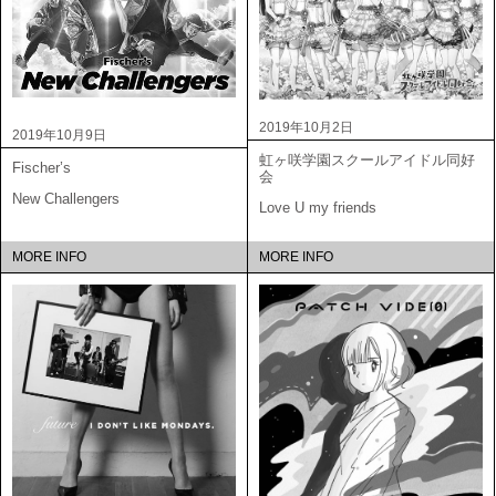
2019年10月2日
2019年10月9日
虹ヶ咲学園スクールアイドル同好
Fischer’s
会
New Challengers
Love U my friends
MORE INFO
MORE INFO