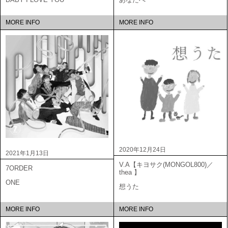
MORE INFO
MORE INFO
2020年12月24日
2021年1月13日
V.A【キヨサク(MONGOL800)／
7ORDER
thea 】
ONE
想うた
MORE INFO
MORE INFO