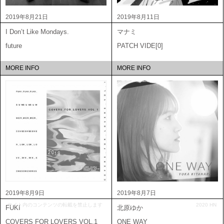
2019年8月21日
2019年8月11日
I Don’t Like Mondays.
マナミ
future
PATCH VIDE[0]
MORE INFO
MORE INFO
2019年8月9日
2019年8月7日
サイト内のコンテンツの転載を禁止します
2020 HN
FUKI
北原ゆか
COVERS FOR LOVERS VOL.1
ONE WAY