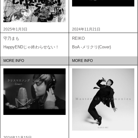
2025年1月3日
2024年11月21日
守乃まも
REIKO
HappyENDじゃ終わらせない！
BoA -メリクリ(Cover)
MORE INFO
MORE INFO
2024年11月15日