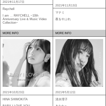
2021年11月17日
2021年11月13日
Raychell
マナミ
I am … RAYCHELL ~10th
Anniversary Live & Music Video
夜をやぶれ
Collection~
MORE INFO
MORE INFO
2021年10月23日
2021年5月12日
HINA SHIMOKITA
清水理子
BABY I LOVE YOU
あなたへ