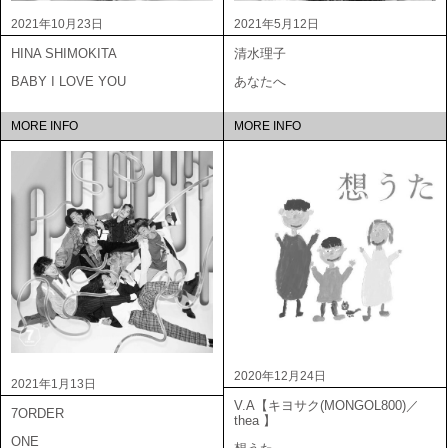
2021年10月23日
2021年5月12日
HINA SHIMOKITA
清水理子
BABY I LOVE YOU
あなたへ
MORE INFO
MORE INFO
2020年12月24日
2021年1月13日
V.A【キヨサク(MONGOL800)／
7ORDER
thea 】
ONE