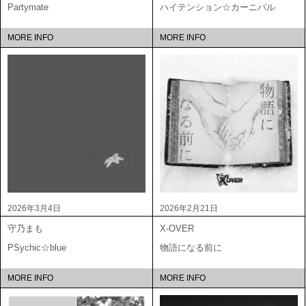
Partymate
ハイテンション☆カーニバル
MORE INFO
MORE INFO
2026年3月4日
2026年2月21日
守乃まも
X-OVER
PSychic☆blue
物語になる前に
MORE INFO
MORE INFO