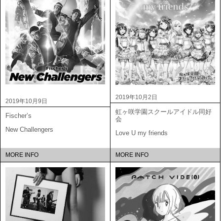
2019年10月2日
2019年10月9日
虹ヶ咲学園スクールアイドル同好
Fischer’s
会
New Challengers
Love U my friends
MORE INFO
MORE INFO