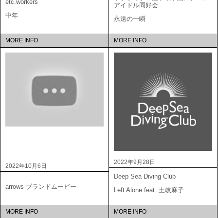
etc.workers
アイドル同好会
中年
永遠の一瞬
MORE INFO
MORE INFO
2022年9月28日
2022年10月6日
Deep Sea Diving Club
arrows ブランドムービー
Left Alone feat. 土岐麻子
MORE INFO
MORE INFO