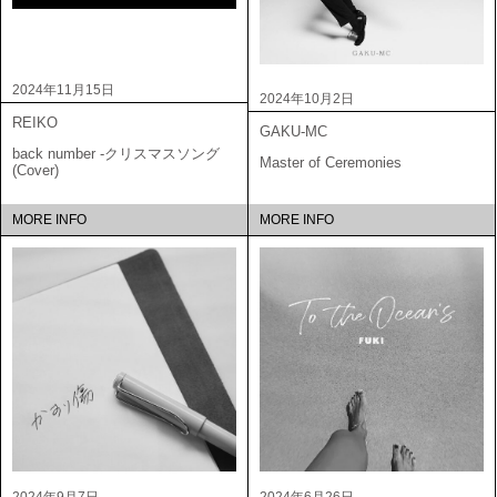
2024年11月15日
2024年10月2日
REIKO
GAKU-MC
back number -クリスマスソング
Master of Ceremonies
(Cover)
MORE INFO
MORE INFO