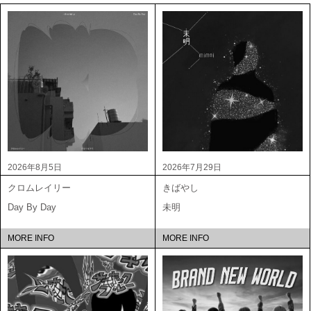
2026年8月5日
2026年7月29日
クロムレイリー
きばやし
Day By Day
未明
MORE INFO
MORE INFO