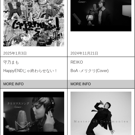
2025年1月3日
2024年11月21日
守乃まも
REIKO
HappyENDじゃ終わらせない！
BoA -メリクリ(Cover)
MORE INFO
MORE INFO