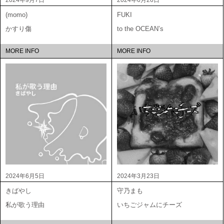
2024年9月7日
2024年6月26日
(momo)
FUKI
かすり傷
to the OCEAN’s
MORE INFO
MORE INFO
2024年6月5日
2024年3月23日
きばやし
守乃まも
私が歌う理由
いちごジャムにチーズ