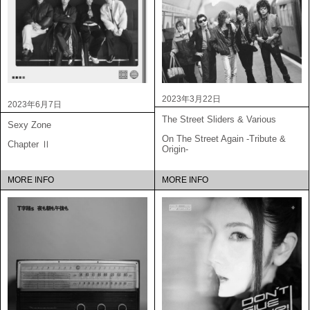
2023年3月22日
2023年6月7日
The Street Sliders & Various
Sexy Zone
On The Street Again -Tribute &
Chapter Ⅱ
Origin-
MORE INFO
MORE INFO