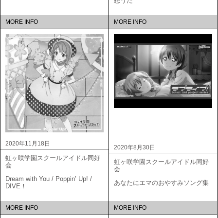
想うた
MORE INFO
MORE INFO
2020年11月18日
2020年8月30日
虹ヶ咲学園スクールアイドル同好
虹ヶ咲学園スクールアイドル同好
会
会
Dream with You / Poppin’ Up! /
あなたにエマのおやすみソング集
DIVE！
MORE INFO
MORE INFO