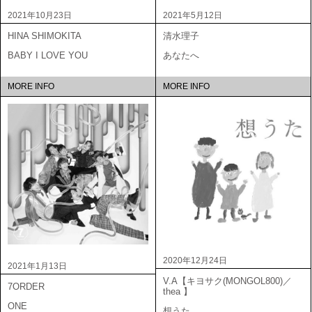
2021年10月23日
2021年5月12日
HINA SHIMOKITA
清水理子
BABY I LOVE YOU
あなたへ
MORE INFO
MORE INFO
2020年12月24日
2021年1月13日
V.A【キヨサク(MONGOL800)／
7ORDER
thea 】
ONE
想うた