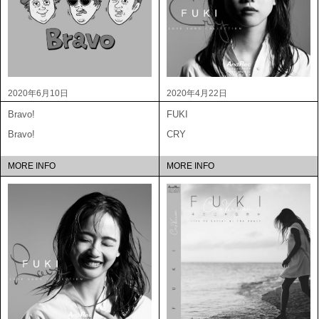
2020年6月10日
2020年4月22日
Bravo!
FUKI
Bravo!
CRY
MORE INFO
MORE INFO