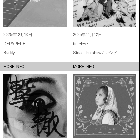
2025年12月10日
2025年11月12日
DEPAPEPE
timelesz
Buddy
Steal The show / レシピ
MORE INFO
MORE INFO