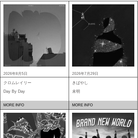
2026年8月5日
2026年7月29日
クロムレイリー
きばやし
Day By Day
未明
MORE INFO
MORE INFO