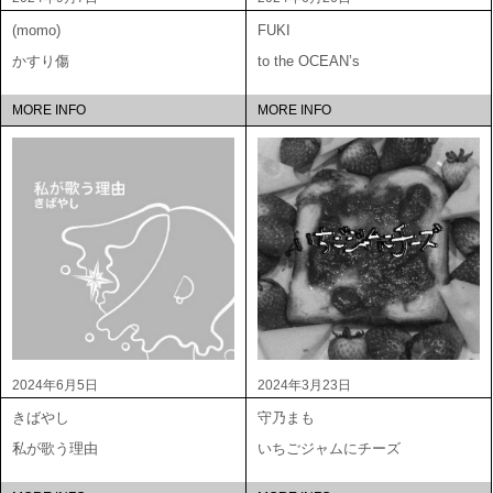
(momo)
FUKI
かすり傷
to the OCEAN’s
MORE INFO
MORE INFO
2024年6月5日
2024年3月23日
きばやし
守乃まも
私が歌う理由
いちごジャムにチーズ