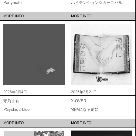
Partymate
ハイテンション☆カーニバル
MORE INFO
MORE INFO
2026年3月4日
2026年2月21日
守乃まも
X-OVER
PSychic☆blue
物語になる前に
MORE INFO
MORE INFO