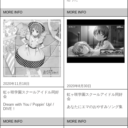
MORE INFO
MORE INFO
2020年11月18日
2020年8月30日
虹ヶ咲学園スクールアイドル同好
虹ヶ咲学園スクールアイドル同好
会
会
Dream with You / Poppin’ Up! /
あなたにエマのおやすみソング集
DIVE！
MORE INFO
MORE INFO