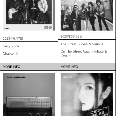
2023年3月22日
2023年6月7日
The Street Sliders & Various
Sexy Zone
On The Street Again -Tribute &
Chapter Ⅱ
Origin-
MORE INFO
MORE INFO