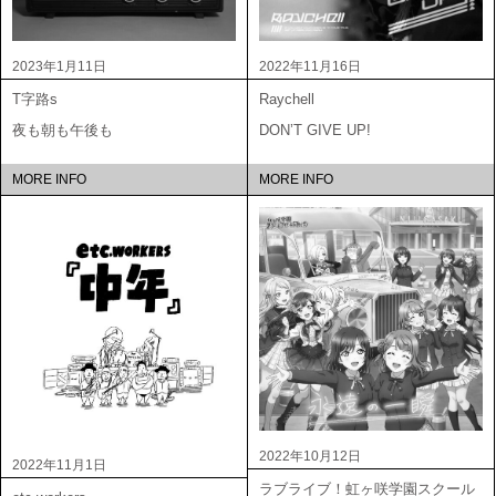
2023年1月11日
2022年11月16日
T字路s
Raychell
夜も朝も午後も
DON’T GIVE UP!
MORE INFO
MORE INFO
2022年10月12日
2022年11月1日
ラブライブ！虹ヶ咲学園スクール