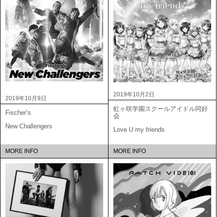
2019年10月2日
2019年10月9日
虹ヶ咲学園スクールアイドル同好
Fischer’s
会
New Challengers
Love U my friends
MORE INFO
MORE INFO