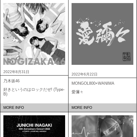
2022年8月31日
2022年6月22日
乃木坂46
MONGOL800×WANIMA
好きというのはロックだぜ! (Type-
愛彌々
B)
MORE INFO
MORE INFO