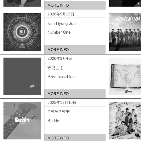
MORE INFO
2026年5月15日
Kim Hyung Jun
Number One
MORE INFO
2026年3月4日
守乃まも
PSychic☆blue
MORE INFO
2025年12月10日
DEPAPEPE
Buddy
MORE INFO