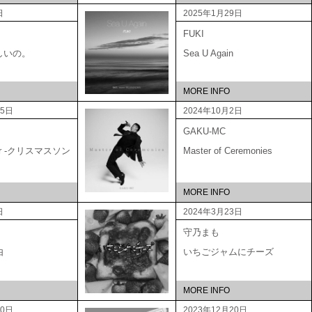
日
2025年1月29日
FUKI
しいの。
Sea U Again
MORE INFO
15日
2024年10月2日
GAKU-MC
ber -クリスマスソン
Master of Ceremonies
MORE INFO
日
2024年3月23日
守乃まも
由
いちごジャムにチーズ
MORE INFO
20日
2023年12月20日