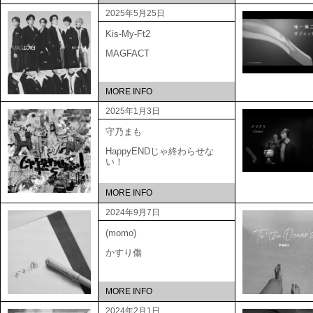
2025年5月25日
Kis-My-Ft2
MAGFACT
MORE INFO
2025年1月3日
守乃まも
HappyENDじゃ終わらせな
い！
MORE INFO
2024年9月7日
(momo)
かすり傷
MORE INFO
2024年2月1日