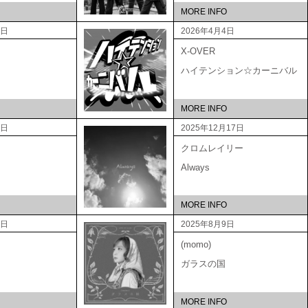
MORE INFO
5日
2026年4月4日
X-OVER
ハイテンション☆カーニバル
MORE INFO
3日
2025年12月17日
クロムレイリー
Always
MORE INFO
3日
2025年8月9日
(momo)
ガラスの国
MORE INFO