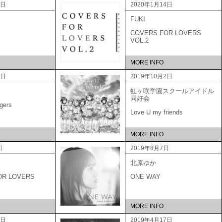
2日
2020年1月14日
FUKI
COVERS FOR LOVERS
VOL.2
MORE INFO
9日
2019年10月2日
虹ヶ咲学園スクールアイドル
同好会
gers
Love U my friends
MORE INFO
日
2019年8月7日
北原ゆか
OR LOVERS
ONE WAY
MORE INFO
5日
2019年4月17日