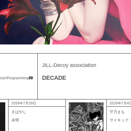
JiLL-Decoy association
DECADE
izer/Programming
2026年7月29日
2026年7月4
きばやし
守乃まも
未明
サイキック