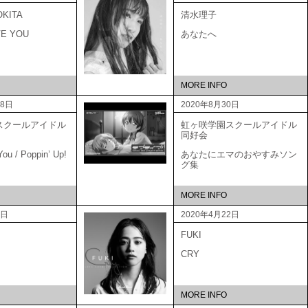
OKITA
清水理子
VE YOU
あなたへ
MORE INFO
18日
2020年8月30日
スクールアイドル
虹ヶ咲学園スクールアイドル
会
同好会
ou / Poppin’ Up!
あなたにエマのおやすみソン
グ集
MORE INFO
0日
2020年4月22日
FUKI
CRY
MORE INFO