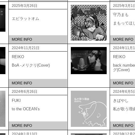
2025年3月26日
2025年3月1
守乃まも
エピラットオム
まもってほ
MORE INFO
MORE INFO
2024年11月21日
2024年11月
REIKO
REIKO
BoA -メリクリ(Cover)
back num
グ(Cover)
MORE INFO
MORE INFO
2024年6月26日
2024年6月5
FUKI
きばやし
to the OCEAN’s
私が歌う理
MORE INFO
MORE INFO
2024年1月13日
2023年12月