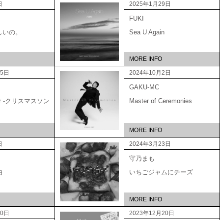
日
2025年1月29日
FUKI
しいの。
Sea U Again
MORE INFO
15日
2024年10月2日
GAKU-MC
ber -クリスマスソン
Master of Ceremonies
MORE INFO
日
2024年3月23日
守乃まも
由
いちごジャムにチーズ
MORE INFO
20日
2023年12月20日