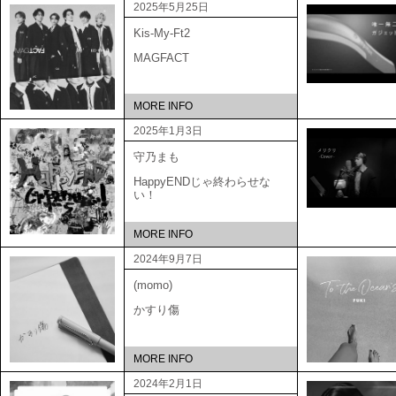
2025年5月25日
Kis-My-Ft2
MAGFACT
MORE INFO
2025年1月3日
守乃まも
HappyENDじゃ終わらせな
い！
MORE INFO
2024年9月7日
(momo)
かすり傷
MORE INFO
2024年2月1日