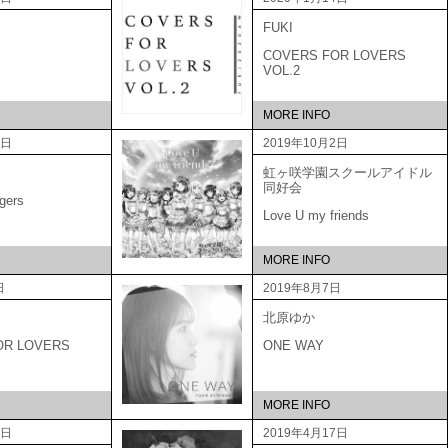
FUKI
COVERS FOR LOVERS
VOL.2
MORE INFO
9日
2019年10月2日
虹ヶ咲学園スクールアイドル
同好会
gers
Love U my friends
MORE INFO
日
2019年8月7日
北原ゆか
OR LOVERS
ONE WAY
MORE INFO
5日
2019年4月17日