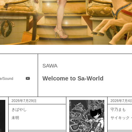
SAWA
Welcome to Sa-World
ge/Sound
2026年7月29日
2026年7月4
きばやし
守乃まも
未明
サイキック