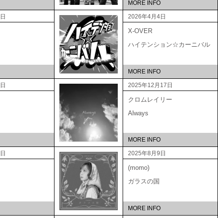
MORE INFO
5日
2026年4月4日
X-OVER
ハイテンション☆カーニバル
MORE INFO
3日
2025年12月17日
クロムレイリー
Always
MORE INFO
3日
2025年8月9日
(momo)
ガラスの国
MORE INFO