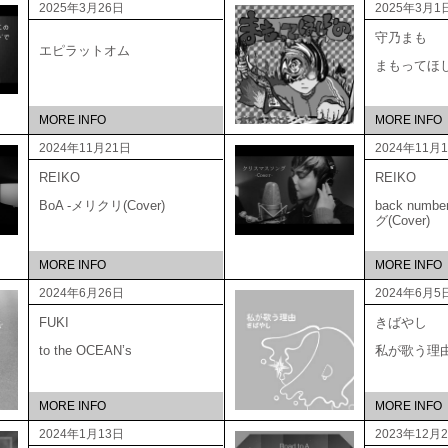
2025年3月26日
2025年3月1
守乃まも
エピラットオム
まもってほ
MORE INFO
MORE INFO
2024年11月21日
2024年11月
REIKO
REIKO
BoA -メリクリ(Cover)
back num
グ(Cover)
MORE INFO
MORE INFO
2024年6月26日
2024年6月5
FUKI
きばやし
to the OCEAN’s
私が歌う理
MORE INFO
MORE INFO
2024年1月13日
2023年12月