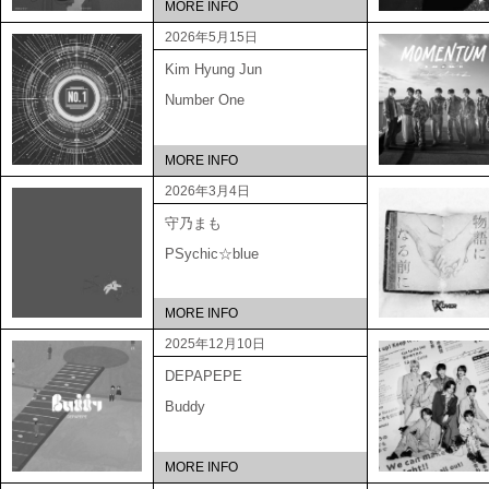
MORE INFO
2026年5月15日
Kim Hyung Jun
Number One
MORE INFO
2026年3月4日
守乃まも
PSychic☆blue
MORE INFO
2025年12月10日
DEPAPEPE
Buddy
MORE INFO