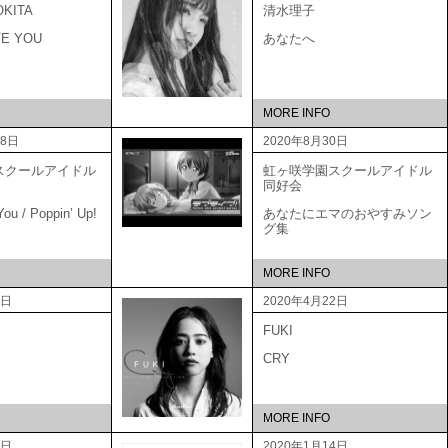
OKITA
清水理子
VE YOU
あなたへ
MORE INFO
18日
2020年8月30日
スクールアイドル
虹ヶ咲学園スクールアイドル
会
同好会
ou / Poppin’ Up!
あなたにエマのおやすみソン
グ集
MORE INFO
0日
2020年4月22日
FUKI
CRY
MORE INFO
2日
2020年1月14日