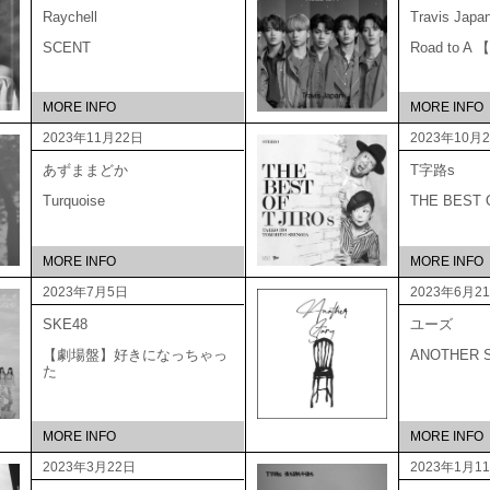
Raychell
Travis Japa
SCENT
Road to 
MORE INFO
MORE INFO
2023年11月22日
2023年10月
あずままどか
T字路s
Turquoise
THE BEST
MORE INFO
MORE INFO
2023年7月5日
2023年6月2
SKE48
ユーズ
【劇場盤】好きになっちゃっ
ANOTHER 
た
MORE INFO
MORE INFO
2023年3月22日
2023年1月1