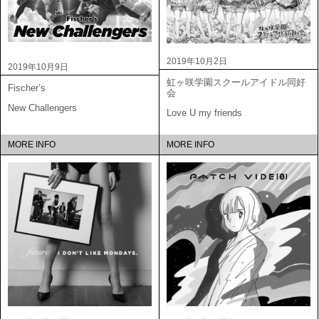
2019年10月2日
2019年10月9日
虹ヶ咲学園スクールアイドル同好
Fischer’s
会
New Challengers
Love U my friends
MORE INFO
MORE INFO