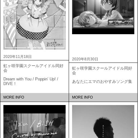
2020年11月18日
2020年8月30日
虹ヶ咲学園スクールアイドル同好
虹ヶ咲学園スクールアイドル同好
会
会
Dream with You / Poppin’ Up! /
あなたにエマのおやすみソング集
DIVE！
MORE INFO
MORE INFO