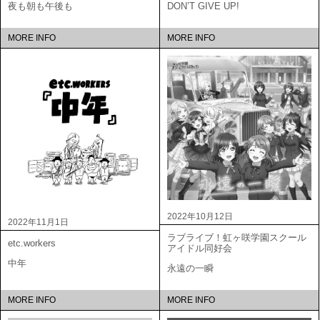
夜も朝も午後も
DON’T GIVE UP!
MORE INFO
MORE INFO
2022年10月12日
2022年11月1日
ラブライブ！虹ヶ咲学園スクール
etc.workers
アイドル同好会
中年
永遠の一瞬
MORE INFO
MORE INFO