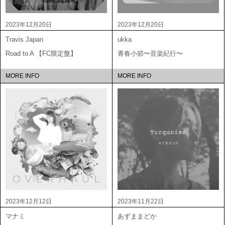
2023年12月20日
2023年12月20日
Travis Japan
ukka
Road to A 【FC限定盤】
青春小節〜音楽紀行〜
MORE INFO
MORE INFO
2023年12月12日
2023年11月22日
マナミ
あずままどか