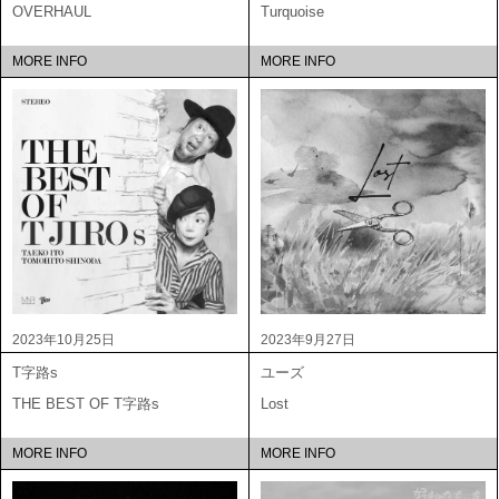
OVERHAUL
Turquoise
MORE INFO
MORE INFO
2023年10月25日
2023年9月27日
T字路s
ユーズ
THE BEST OF T字路s
Lost
MORE INFO
MORE INFO