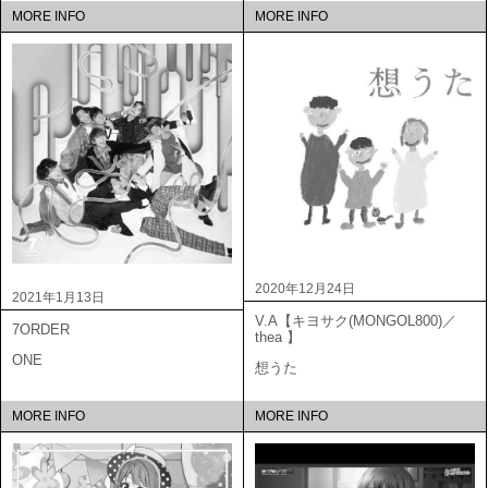
MORE INFO
MORE INFO
2020年12月24日
2021年1月13日
V.A【キヨサク(MONGOL800)／
7ORDER
thea 】
ONE
想うた
MORE INFO
MORE INFO