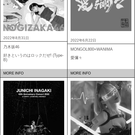
2022年8月31日
2022年6月22日
乃木坂46
MONGOL800×WANIMA
好きというのはロックだぜ! (Type-
愛彌々
B)
MORE INFO
MORE INFO