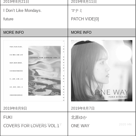
2019年8月21日
2019年8月11日
I Don’t Like Mondays.
マナミ
future
PATCH VIDE[0]
MORE INFO
MORE INFO
2019年8月9日
2019年8月7日
FUKI
北原ゆか
サイト内のコンテンツの転載を禁止します
2020 HN
COVERS FOR LOVERS VOL.1
ONE WAY