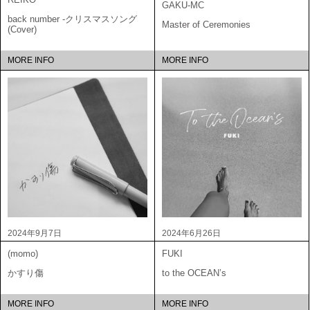
GAKU-MC
back number -クリスマスソング
Master of Ceremonies
(Cover)
MORE INFO
MORE INFO
2024年9月7日
2024年6月26日
(momo)
FUKI
かすり傷
to the OCEAN’s
MORE INFO
MORE INFO