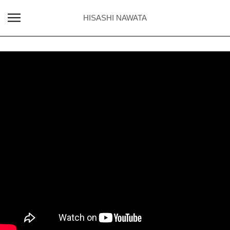
HISASHI NAWATA