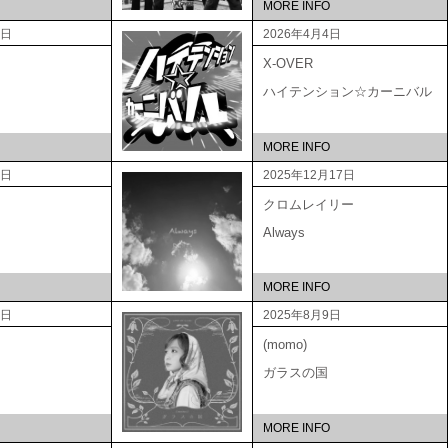
MORE INFO
5日
2026年4月4日
X-OVER
ハイテンション☆カーニバル
MORE INFO
3日
2025年12月17日
クロムレイリー
Always
MORE INFO
3日
2025年8月9日
(momo)
ガラスの国
MORE INFO