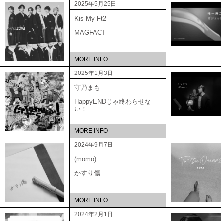
2025年5月25日
Kis-My-Ft2
MAGFACT
MORE INFO
2025年1月3日
守乃まも
HappyENDじゃ終わらせな
い！
MORE INFO
2024年9月7日
(momo)
かすり傷
MORE INFO
2024年2月1日