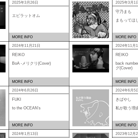
2025年3月26日
2025年3月1
守乃まも
エピラットオム
まもってほ
MORE INFO
MORE INFO
2024年11月21日
2024年11月
REIKO
REIKO
BoA -メリクリ(Cover)
back num
グ(Cover)
MORE INFO
MORE INFO
2024年6月26日
2024年6月5
FUKI
きばやし
to the OCEAN’s
私が歌う理
MORE INFO
MORE INFO
2024年1月13日
2023年12月