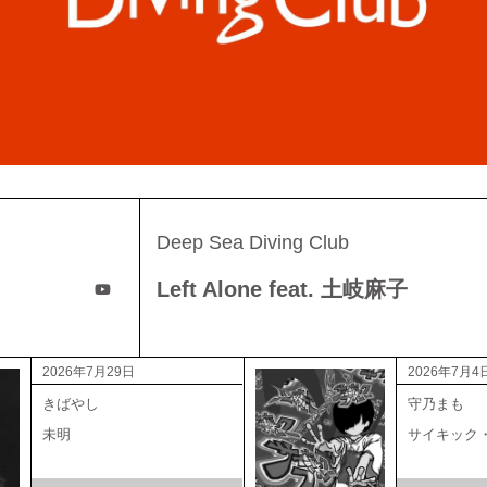
Deep Sea Diving Club
Left Alone feat. 土岐麻子
2026年7月29日
2026年7月4
きばやし
守乃まも
未明
サイキック