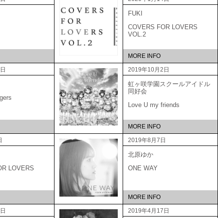
FUKI
COVERS FOR LOVERS
VOL.2
MORE INFO
9日
2019年10月2日
虹ヶ咲学園スクールアイドル
同好会
gers
Love U my friends
MORE INFO
日
2019年8月7日
北原ゆか
OR LOVERS
ONE WAY
MORE INFO
5日
2019年4月17日