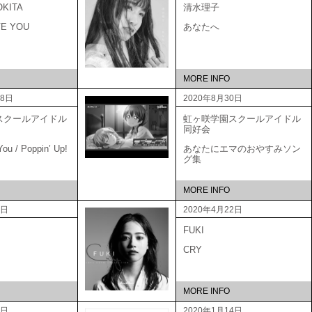
OKITA
清水理子
VE YOU
あなたへ
MORE INFO
18日
2020年8月30日
スクールアイドル
虹ヶ咲学園スクールアイドル
会
同好会
ou / Poppin’ Up!
あなたにエマのおやすみソン
グ集
MORE INFO
0日
2020年4月22日
FUKI
CRY
MORE INFO
2日
2020年1月14日