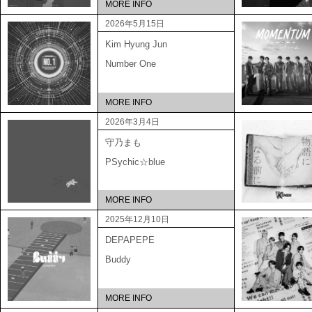
MORE INFO
2026年5月15日
Kim Hyung Jun
Number One
MORE INFO
2026年3月4日
守乃まも
PSychic☆blue
MORE INFO
2025年12月10日
DEPAPEPE
Buddy
MORE INFO