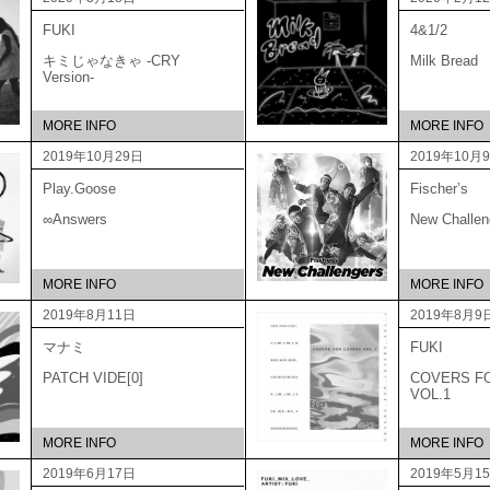
FUKI
4&1/2
キミじゃなきゃ -CRY
Milk Bread
Version-
MORE INFO
MORE INFO
2019年10月29日
2019年10月
Play.Goose
Fischer’s
∞Answers
New Challen
MORE INFO
MORE INFO
2019年8月11日
2019年8月9
マナミ
FUKI
PATCH VIDE[0]
COVERS F
VOL.1
MORE INFO
MORE INFO
2019年6月17日
2019年5月1