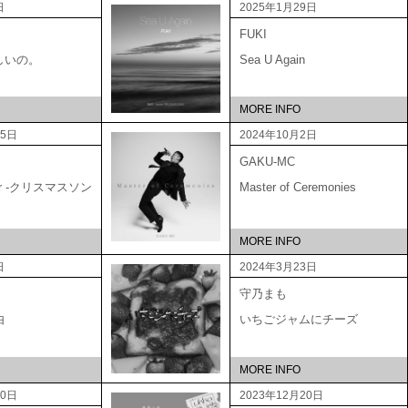
日
2025年1月29日
FUKI
しいの。
Sea U Again
MORE INFO
15日
2024年10月2日
GAKU-MC
ber -クリスマスソン
Master of Ceremonies
MORE INFO
日
2024年3月23日
守乃まも
由
いちごジャムにチーズ
MORE INFO
20日
2023年12月20日