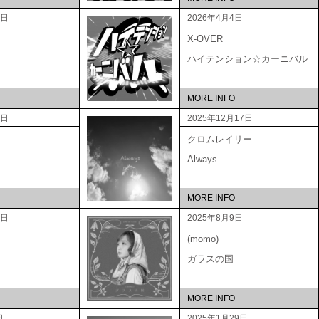
5日
2026年4月4日
X-OVER
ハイテンション☆カーニバル
MORE INFO
3日
2025年12月17日
クロムレイリー
Always
MORE INFO
3日
2025年8月9日
(momo)
ガラスの国
MORE INFO
日
2025年1月29日