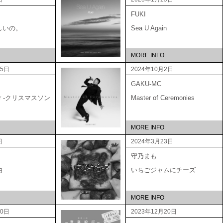
FUKI
しいの。
Sea U Again
MORE INFO
15日
2024年10月2日
GAKU-MC
ber -クリスマスソン
Master of Ceremonies
MORE INFO
日
2024年3月23日
守乃まも
由
いちごジャムにチーズ
MORE INFO
20日
2023年12月20日