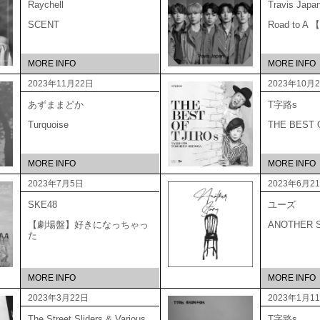
Raychell
Travis Japa
SCENT
Road to 
MORE INFO
MORE INFO
2023年11月22日
2023年10月
あずままどか
T字路s
Turquoise
THE BEST
MORE INFO
MORE INFO
2023年7月5日
2023年6月2
SKE48
ユーズ
【劇場盤】好きになっちゃっ
ANOTHER 
た
MORE INFO
MORE INFO
2023年3月22日
2023年1月1
The Street Sliders & Various
T字路s