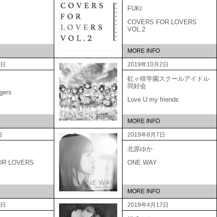
FUKI
COVERS FOR LOVERS
VOL.2
MORE INFO
9日
2019年10月2日
虹ヶ咲学園スクールアイドル
同好会
gers
Love U my friends
MORE INFO
日
2019年8月7日
北原ゆか
OR LOVERS
ONE WAY
MORE INFO
5日
2019年4月17日