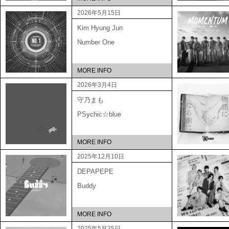
2026年5月15日
Kim Hyung Jun
Number One
MORE INFO
2026年3月4日
守乃まも
PSychic☆blue
MORE INFO
2025年12月10日
DEPAPEPE
Buddy
MORE INFO
2025年5月25日