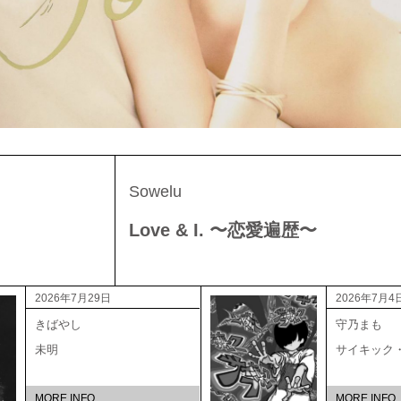
Sowelu
Love & I. 〜恋愛遍歴〜
2026年7月29日
2026年7月4
きばやし
守乃まも
未明
サイキック
MORE INFO
MORE INFO