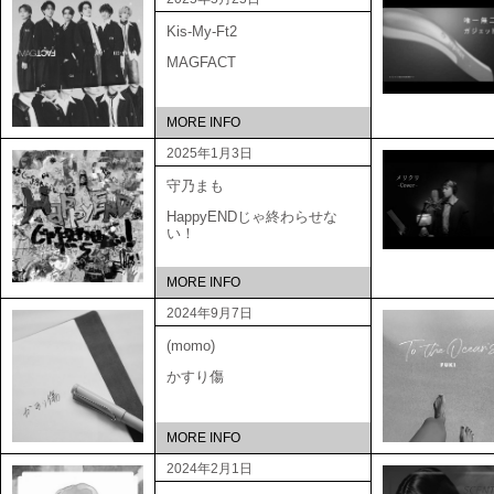
Kis-My-Ft2
MAGFACT
MORE INFO
2025年1月3日
守乃まも
HappyENDじゃ終わらせな
い！
MORE INFO
2024年9月7日
(momo)
かすり傷
MORE INFO
2024年2月1日