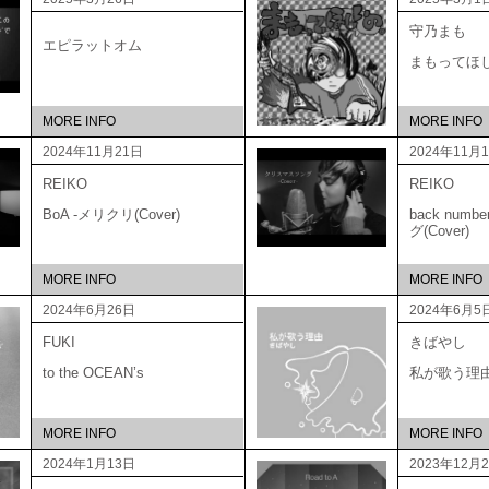
守乃まも
エピラットオム
まもってほ
MORE INFO
MORE INFO
2024年11月21日
2024年11月
REIKO
REIKO
BoA -メリクリ(Cover)
back num
グ(Cover)
MORE INFO
MORE INFO
2024年6月26日
2024年6月5
FUKI
きばやし
to the OCEAN’s
私が歌う理
MORE INFO
MORE INFO
2024年1月13日
2023年12月