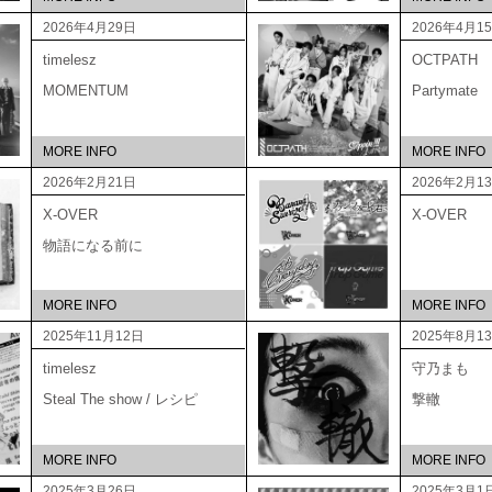
2026年4月29日
2026年4月1
timelesz
OCTPATH
MOMENTUM
Partymate
MORE INFO
MORE INFO
2026年2月21日
2026年2月1
X-OVER
X-OVER
物語になる前に
MORE INFO
MORE INFO
2025年11月12日
2025年8月1
timelesz
守乃まも
Steal The show / レシピ
撃轍
MORE INFO
MORE INFO
2025年3月26日
2025年3月1