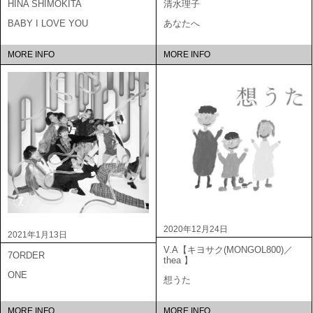
HINA SHIMOKITA
清水理子
BABY I LOVE YOU
あなたへ
MORE INFO
MORE INFO
2020年12月24日
2021年1月13日
V.A【キヨサク(MONGOL800)／
7ORDER
thea 】
ONE
想うた
MORE INFO
MORE INFO