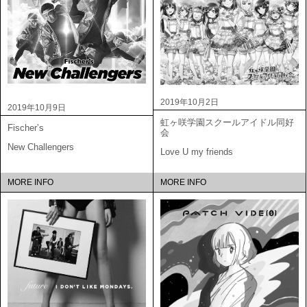
2019年10月2日
2019年10月9日
虹ヶ咲学園スクールアイドル同好
Fischer’s
会
New Challengers
Love U my friends
MORE INFO
MORE INFO