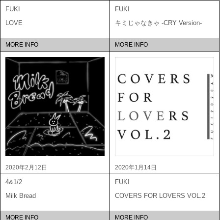
FUKI
FUKI
LOVE
キミじゃなきゃ -CRY Version-
MORE INFO
MORE INFO
2020年2月12日
2020年1月14日
4&1/2
FUKI
Milk Bread
COVERS FOR LOVERS VOL.2
MORE INFO
MORE INFO