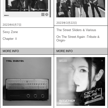
2023年3月22日
2023年6月7日
The Street Sliders & Various
Sexy Zone
On The Street Again -Tribute &
Chapter Ⅱ
Origin-
MORE INFO
MORE INFO