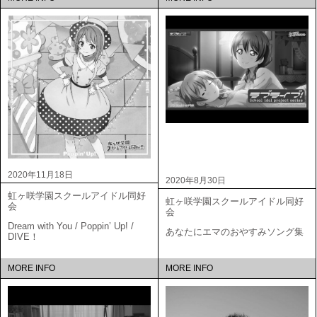
2020年11月18日
2020年8月30日
虹ヶ咲学園スクールアイドル同好
虹ヶ咲学園スクールアイドル同好
会
会
Dream with You / Poppin’ Up! /
あなたにエマのおやすみソング集
DIVE！
MORE INFO
MORE INFO