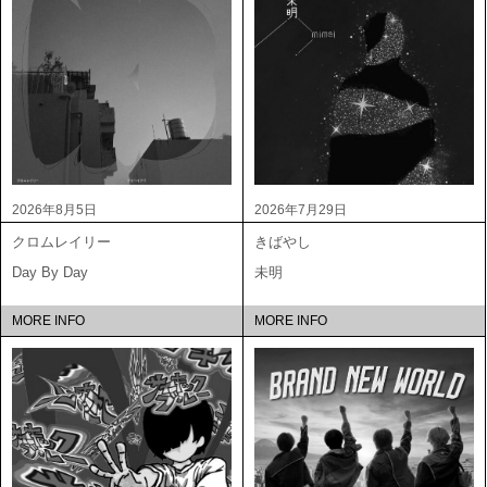
2026年8月5日
2026年7月29日
クロムレイリー
きばやし
Day By Day
未明
MORE INFO
MORE INFO