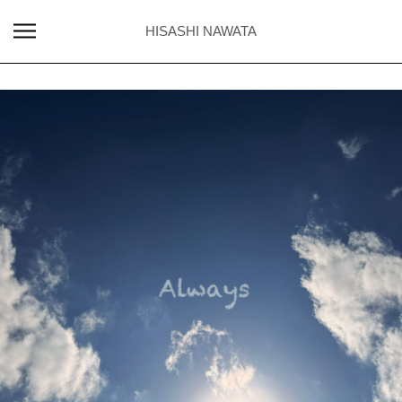
HISASHI NAWATA