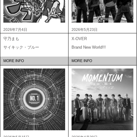
2026年7月4日
2026年5月23日
守乃まも
X-OVER
サイキック・ブルー
Brand New World!!!
MORE INFO
MORE INFO