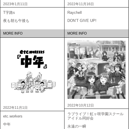
2023年1月11日
2022年11月16日
T字路s
Raychell
夜も朝も午後も
DON’T GIVE UP!
MORE INFO
MORE INFO
2022年10月12日
2022年11月1日
ラブライブ！虹ヶ咲学園スクール
etc.workers
アイドル同好会
中年
永遠の一瞬